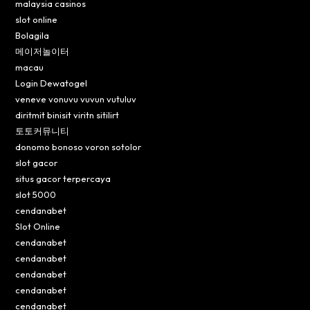
malaysia casinos
slot online
Bolagila
메이저놀이터
macau
Login Dewatogel
veneve vonuvu vuvun vutuluv
diritmit binisit viritn sitilirt
토토커뮤니티
donomo bonoso voron sotolor
slot gacor
situs gacor terpercaya
slot 5000
cendanabet
Slot Online
cendanabet
cendanabet
cendanabet
cendanabet
cendanabet