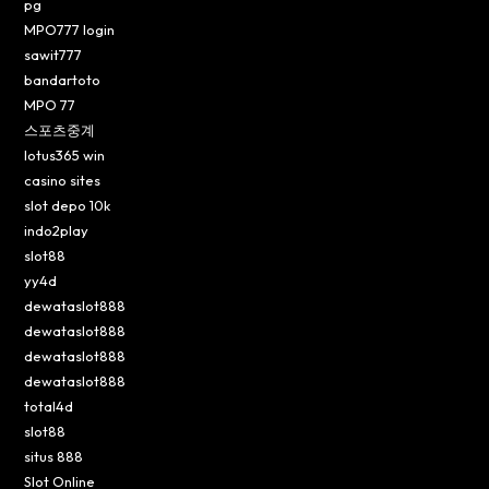
pg
MPO777 login
sawit777
bandartoto
MPO 77
스포츠중계
lotus365 win
casino sites
slot depo 10k
indo2play
slot88
yy4d
dewataslot888
dewataslot888
dewataslot888
dewataslot888
total4d
slot88
situs 888
Slot Online