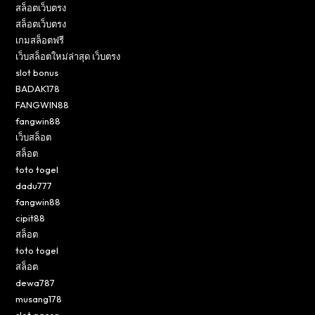
สล็อตเว็บตรง
สล็อตเว็บตรง
เกมสล็อตฟรี
เว็บสล็อตใหม่ล่าสุด เว็บตรง
slot bonus
BADAK178
FANGWIN88
fangwin88
เว็บสล็อต
สล็อต
toto togel
dadu777
fangwin88
cipit88
สล็อต
toto togel
สล็อต
dewa787
musang178
slot gacor