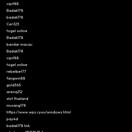
cipit88
Badak178
badak178
Ceri123
togel online
Badak178
bandar macau
Badak178
cipit88
togel online
rebelbet77
fangwin88
gold365
arena212
slot thailand
musang178
https://www.wps.cyou/windows.html
pay4d
badak178 link