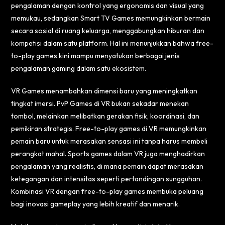
pengalaman dengan kontrol yang ergonomis dan visual yang
memukau, sedangkan Smart TV Games memungkinkan bermain
secara sosial di ruang keluarga, menggabungkan hiburan dan
kompetisi dalam satu platform. Hal ini menunjukkan bahwa free-
to-play games kini mampu menyatukan berbagai jenis
pengalaman gaming dalam satu ekosistem.
VR Games menambahkan dimensi baru yang meningkatkan
tingkat imersi. PvP Games di VR bukan sekadar menekan
tombol, melainkan melibatkan gerakan fisik, koordinasi, dan
pemikiran strategis. Free-to-play games di VR memungkinkan
pemain baru untuk merasakan sensasi ini tanpa harus membeli
perangkat mahal. Sports games dalam VR juga menghadirkan
pengalaman yang realistis, di mana pemain dapat merasakan
ketegangan dan intensitas seperti pertandingan sungguhan.
Kombinasi VR dengan free-to-play games membuka peluang
bagi inovasi gameplay yang lebih kreatif dan menarik.