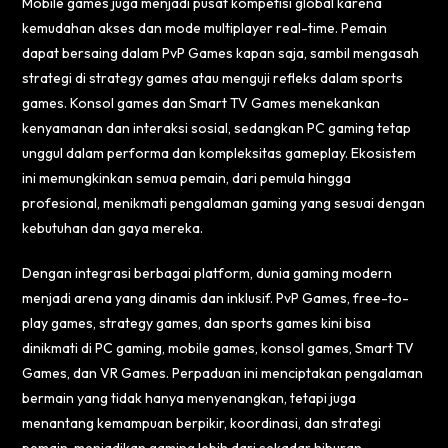
Mobile games juga menjadi pusat kompetisi global karena
kemudahan akses dan mode multiplayer real-time. Pemain
dapat bersaing dalam PvP Games kapan saja, sambil mengasah
strategi di strategy games atau menguji refleks dalam sports
games. Konsol games dan Smart TV Games menekankan
kenyamanan dan interaksi sosial, sedangkan PC gaming tetap
unggul dalam performa dan kompleksitas gameplay. Ekosistem
ini memungkinkan semua pemain, dari pemula hingga
profesional, menikmati pengalaman gaming yang sesuai dengan
kebutuhan dan gaya mereka.
Dengan integrasi berbagai platform, dunia gaming modern
menjadi arena yang dinamis dan inklusif. PvP Games, free-to-
play games, strategy games, dan sports games kini bisa
dinikmati di PC gaming, mobile games, konsol games, Smart TV
Games, dan VR Games. Perpaduan ini menciptakan pengalaman
bermain yang tidak hanya menyenangkan, tetapi juga
menantang kemampuan berpikir, koordinasi, dan strategi
pemain, menjadikan gaming lebih dari sekadar hiburan—