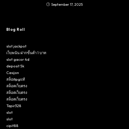
September 17, 2025
Blog Roll
slot jackpot
เว็บพนัน ฝากขั้นต่ำ 1 บาท
slot gacor 4d
deposit 5k
Casijon
สล็อตpgแท้
สล็อตเว็บตรง
สล็อตเว็บตรง
สล็อตเว็บตรง
Tapir328
slot
slot
cipit88