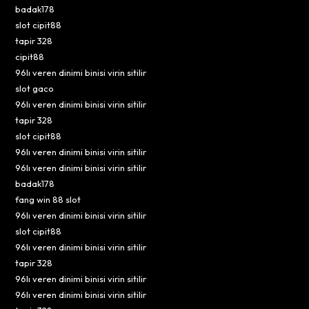
badak178
slot cipit88
tapir 328
cipit88
96lı veren dinimi binisi virin sitilir
slot gaco
96lı veren dinimi binisi virin sitilir
tapir 328
slot cipit88
96lı veren dinimi binisi virin sitilir
96lı veren dinimi binisi virin sitilir
badak178
fang win 88 slot
96lı veren dinimi binisi virin sitilir
slot cipit88
96lı veren dinimi binisi virin sitilir
tapir 328
96lı veren dinimi binisi virin sitilir
96lı veren dinimi binisi virin sitilir