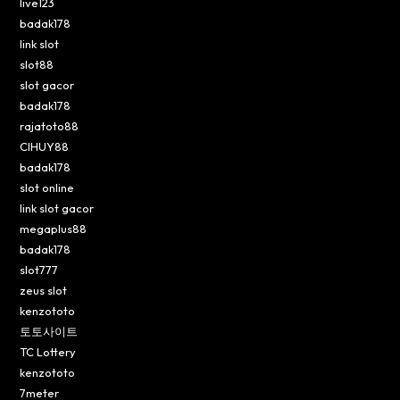
live123
badak178
link slot
slot88
slot gacor
badak178
rajatoto88
CIHUY88
badak178
slot online
link slot gacor
megaplus88
badak178
slot777
zeus slot
kenzototo
토토사이트
TC Lottery
kenzototo
7meter