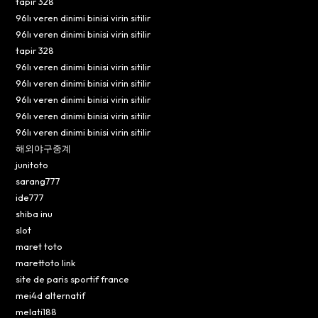
tapir 328
96lı veren dinimi binisi virin sitilir
96lı veren dinimi binisi virin sitilir
tapir 328
96lı veren dinimi binisi virin sitilir
96lı veren dinimi binisi virin sitilir
96lı veren dinimi binisi virin sitilir
96lı veren dinimi binisi virin sitilir
96lı veren dinimi binisi virin sitilir
해외야구중계
junitoto
sarang777
ide777
shiba inu
slot
maret toto
marettoto link
site de paris sportif france
mei4d alternatif
melati188