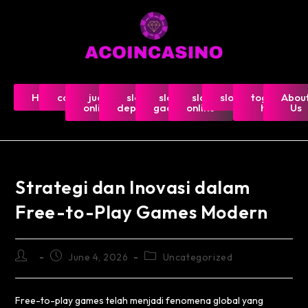
Home
casino
judi
slot
slot
slot
slot5000
togel-
Abou
online
deposit
gacor
online
hk
Us
Strategi dan Inovasi dalam
Free-to-Play Games Modern
June 4, 2026
Uncategorized
Free-to-play games telah menjadi fenomena global yang