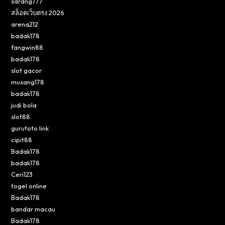
sarang777
สล็อตเว็บตรง 2026
arena212
badak178
fangwin88
badak178
slot gacor
musang178
badak178
judi bola
slot88
gurutoto link
cipit88
Badak178
badak178
Ceri123
togel online
Badak178
bandar macau
Badak178