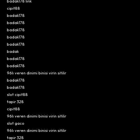
badak178 link
cipit88
badak178
badak178
badak178
badak178
badak178
badak
badak178
badak178
96lı veren dinimi binisi virin sitilir
badak178
badak178
slot cipit88
tapir 328
cipit88
96lı veren dinimi binisi virin sitilir
slot gaco
96lı veren dinimi binisi virin sitilir
tapir 328