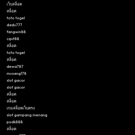
เว็บสล็อต
สล็อต
toto togel
dadu777
fangwin88
cipit88
สล็อต
toto togel
สล็อต
dewa787
musang178
slot gacor
slot gacor
สล็อต
สล็อต
เกมสล็อตเว็บตรง
slot gampang menang
podk888
สล็อต