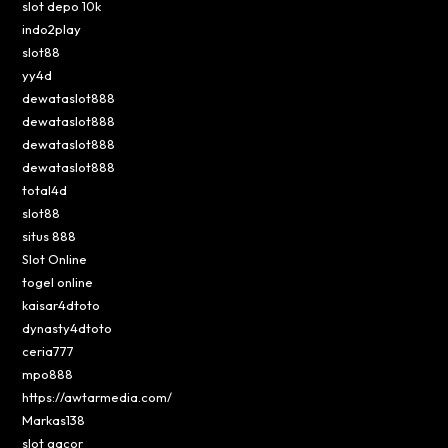
slot depo 10k
indo2play
slot88
yy4d
dewataslot888
dewataslot888
dewataslot888
dewataslot888
total4d
slot88
situs 888
Slot Online
togel online
kaisar4dtoto
dynasty4dtoto
ceria777
mpo888
https://awtarmedia.com/
Markas138
slot gacor